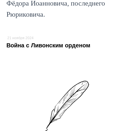
Фёдора Иоанновича, последнего
Рюриковича.
21 ноября 2024
Война с Ливонским орденом