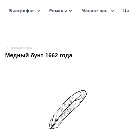
Биография
Романы
Миниатюры
Ци
21 ноября 2024
Медный бунт 1662 года