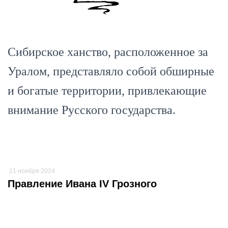
Сибирское ханство, расположенное за
Уралом, представляло собой обширные
и богатые территории, привлекающие
внимание Русского государства.
21 ноября 2024
Правление Ивана IV Грозного