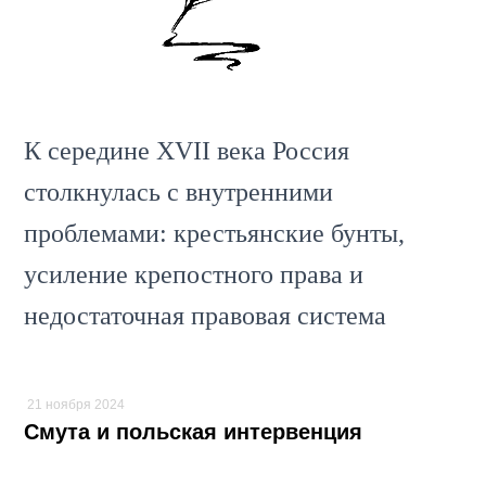
К середине XVII века Россия
столкнулась с внутренними
проблемами: крестьянские бунты,
усиление крепостного права и
недостаточная правовая система
требовали изменений.
21 ноября 2024
Смута и польская интервенция