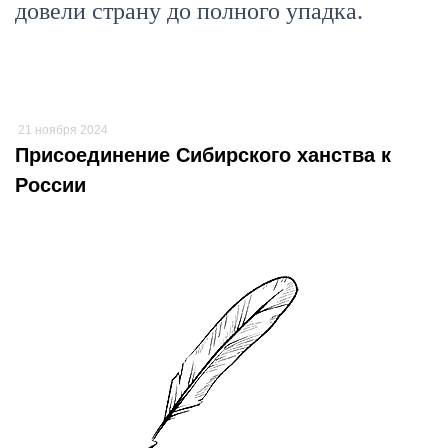
довели страну до полного упадка.
21 ноября 2024
Присоединение Сибирского ханства к
России