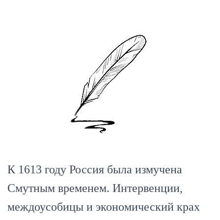
К 1613 году Россия была измучена
Смутным временем. Интервенции,
междоусобицы и экономический крах