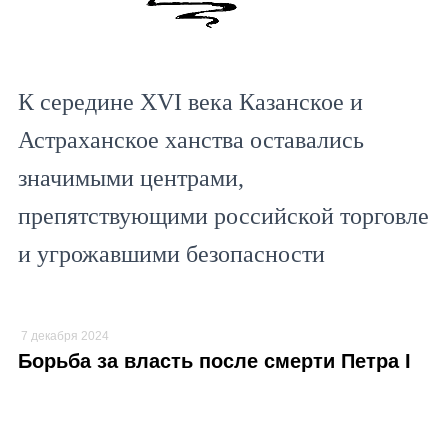
К середине XVI века Казанское и
Астраханское ханства оставались
значимыми центрами,
препятствующими российской торговле
и угрожавшими безопасности
восточных границ.
7 декабря 2024
Борьба за власть после смерти Петра I