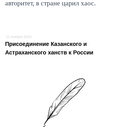
авторитет, в стране царил хаос.
21 ноября 2024
Присоединение Казанского и
Астраханского ханств к России