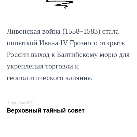
Ливонская война (1558–1583) стала
попыткой Ивана IV Грозного открыть
России выход к Балтийскому морю для
укрепления торговли и
геополитического влияния.
7 декабря 2024
Верховный тайный совет