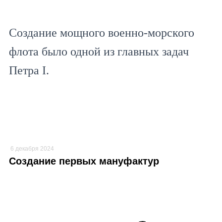
Создание мощного военно-морского
флота было одной из главных задач
Петра I.
6 декабря 2024
Создание первых мануфактур