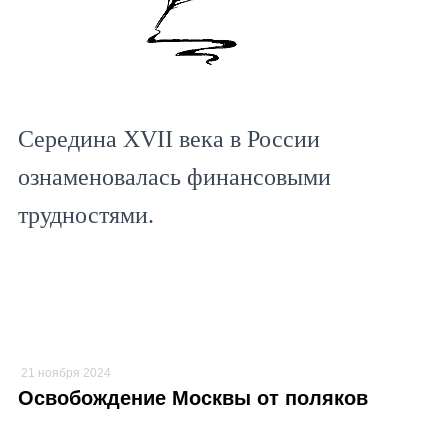
Середина XVII века в России
ознаменовалась финансовыми
трудностями.
21 ноября 2024
Освобождение Москвы от поляков