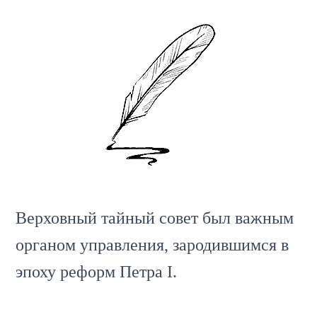
Верховный тайный совет был важным
органом управления, зародившимся в
эпоху реформ Петра I.