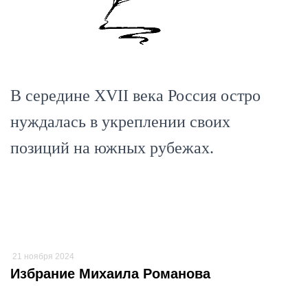
В середине XVII века Россия остро
нуждалась в укреплении своих
позиций на южных рубежах.
21 ноября 2024
Избрание Михаила Романова