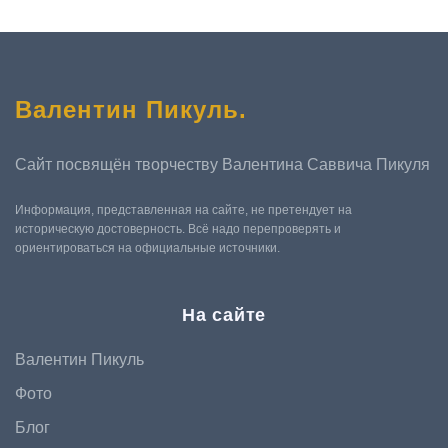
Валентин Пикуль
.
Сайт посвящён творчеству Валентина Саввича Пикуля
Информация, представленная на сайте, не претендует на
историческую достоверность. Всё надо перепроверять и
ориентироваться на официальные источники.
На сайте
Валентин Пикуль
Фото
Блог