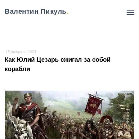
Валентин Пикуль
.
15 февраля 2024
Как Юлий Цезарь сжигал за собой
корабли