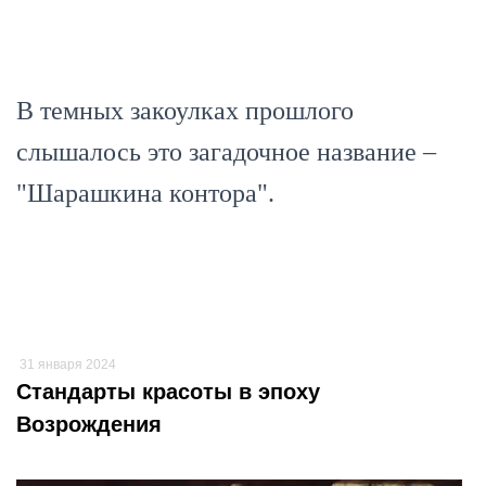
В темных закоулках прошлого
слышалось это загадочное название –
"Шарашкина контора".
31 января 2024
Cтандарты красоты в эпоху
Возрождения