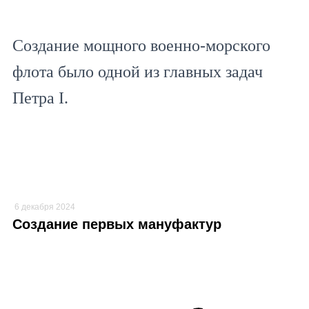
Создание мощного военно-морского
флота было одной из главных задач
Петра I.
6 декабря 2024
Создание первых мануфактур