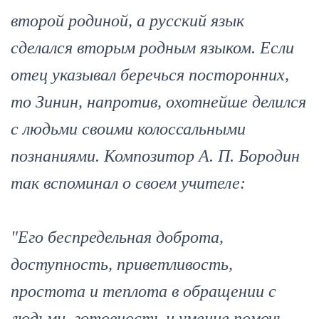
второй родиной, а русский язык
сделался вторым родным языком. Если
отец указывал беречься посторонних,
то Зинин, напротив, охотнейше делился
с людьми своими колоссальными
познаниями. Композитор А. П. Бородин
так вспоминал о своем учителе:
"Его беспредельная доброта,
доступность, приветливость,
простота и теплота в обращении с
людьми, готовность и умение помочь