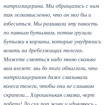
нитроглицерина. Мы обращались с ним
так легкомысленно, что он мог бы и
взбеситься. Мы разливали эту пакость
по пивным бутылкам, потом грузили
бутылки в корзины, которые умудрялись
возить на дребезжащих телегах.
Можете смеяться надо мною сколько
вам влезет: мы до того обнаглели, что
нитроглицерином даже смазывали
колеса телеги, чтобы они не слишком
скрипели... Хорошенькая смазка, черт
побери! До сих пор живу и удивляюсь -