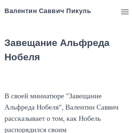
Валентин Саввич Пикуль
Завещание Альфреда
Нобеля
В своей миниатюре "Завещание
Альфреда Нобеля", Валентин Саввич
рассказывает о том, как Нобель
распорядился своим