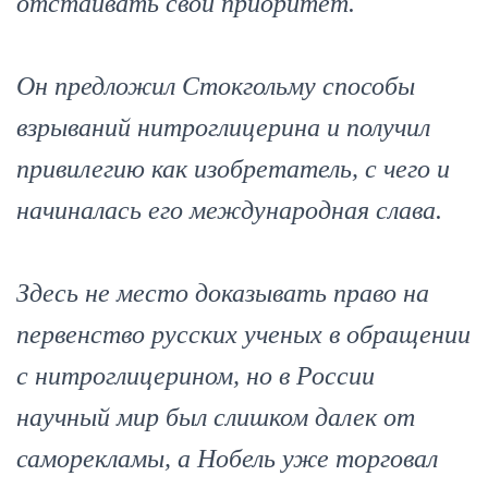
отстаивать свой приоритет.
Он предложил Стокгольму способы
взрываний нитроглицерина и получил
привилегию как изобретатель, с чего и
начиналась его международная слава.
Здесь не место доказывать право на
первенство русских ученых в обращении
с нитроглицерином, но в России
научный мир был слишком далек от
саморекламы, а Нобель уже торговал