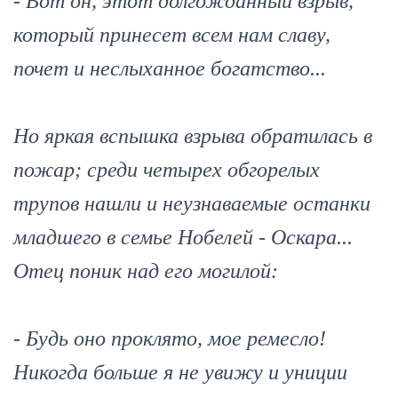
- Вот он, этот долгожданный взрыв,
который принесет всем нам славу,
почет и неслыханное богатство...
Но яркая вспышка взрыва обратилась в
пожар; среди четырех обгорелых
трупов нашли и неузнаваемые останки
младшего в семье Нобелей - Оскара...
Отец поник над его могилой:
- Будь оно проклято, мое ремесло!
Никогда больше я не увижу и униции