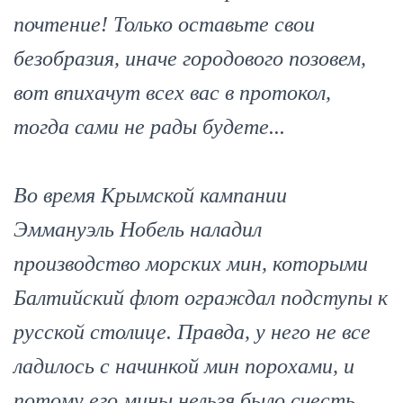
почтение! Только оставьте свои
безобразия, иначе городового позовем,
вот впихачут всех вас в протокол,
тогда сами не рады будете...
Во время Крымской кампании
Эммануэль Нобель наладил
производство морских мин, которыми
Балтийский флот ограждал подступы к
русской столице. Правда, у него не все
ладилось с начинкой мин порохами, и
потому его мины нельзя было счесть