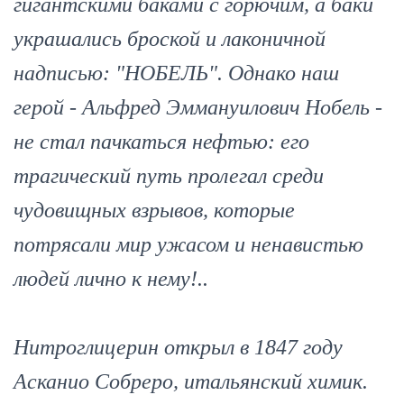
гигантскими баками с горючим, а баки
украшались броской и лаконичной
надписью: "НОБЕЛЬ". Однако наш
герой - Альфред Эммануилович Нобель -
не стал пачкаться нефтью: его
трагический путь пролегал среди
чудовищных взрывов, которые
потрясали мир ужасом и ненавистью
людей лично к нему!..
Нитроглицерин открыл в 1847 году
Асканио Собреро, итальянский химик.