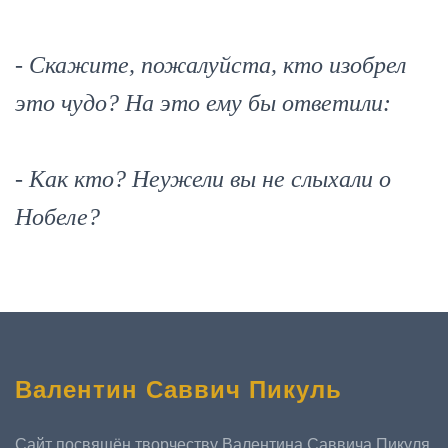
- Скажите, пожалуйста, кто изобрел
это чудо? На это ему бы ответили:
- Как кто? Неужели вы не слыхали о
Нобеле?
Валентин Саввич Пикуль
Сайт посвящён творчеству Валентина Саввича Пикуля