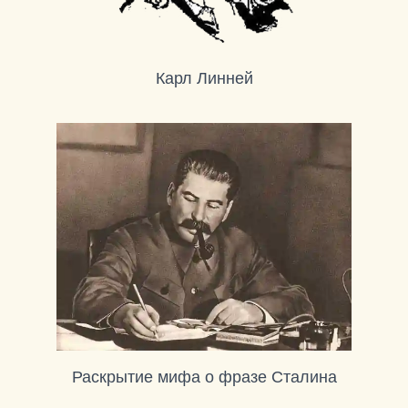
Карл Линней
Раскрытие мифа о фразе Сталина