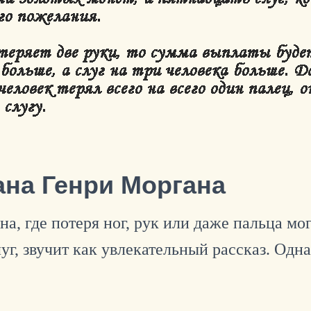
ана Генри Моргана
а, где потеря ног, рук или даже пальца мо
уг, звучит как увлекательный рассказ. Одна