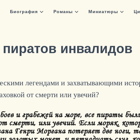
Биография
Романы
Миниатюры
Ци
 пиратов инвалидов
ческими легендами и захватывающими исто
раховкой от смерти или увечий?