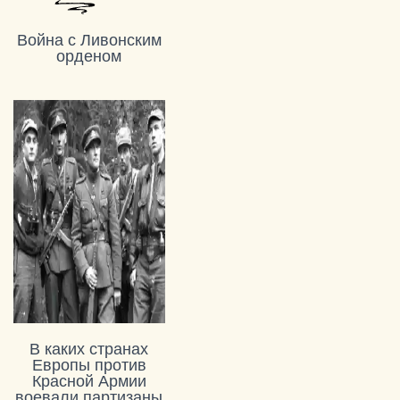
Война с Ливонским
орденом
В каких странах
Европы против
Красной Армии
воевали партизаны