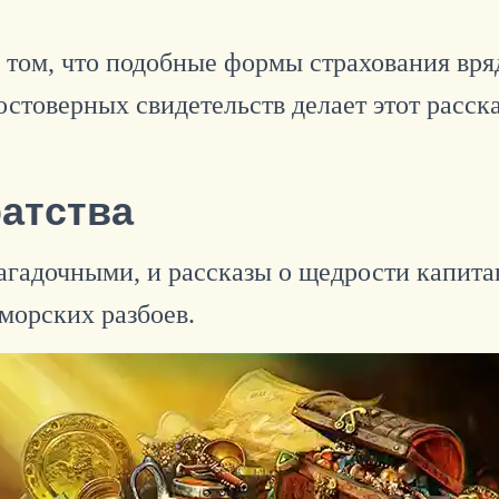
 том, что подобные формы страхования вря
остоверных свидетельств делает этот расс
атства
агадочными, и рассказы о щедрости капита
морских разбоев.