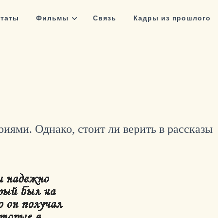
таты
Фильмы
Связь
Кадры из прошлого
риями.
Однако, стоит ли верить в рассказы