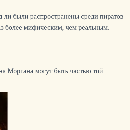
д ли были распространены среди пиратов
каз более мифическим, чем реальным.
на Моргана могут быть частью той