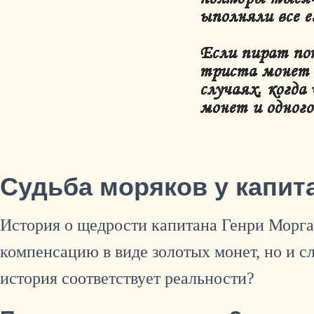
Судьба моряков у капит
История о щедрости капитана Генри Морган
компенсацию в виде золотых монет, но и сл
история соответствует реальности?