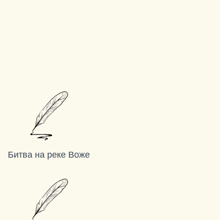
Битва на реке Воже