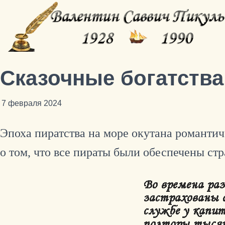
Сказочные богатства
7 февраля 2024
Эпоха пиратства на море окутана романти
о том, что все пираты были обеспечены ст