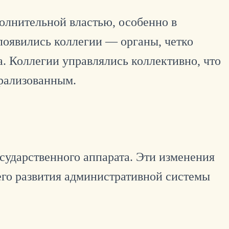
сполнительной властью, особенно в
 появились коллегии — органы, четко
. Коллегии управлялись коллективно, что
трализованным.
сударственного аппарата. Эти изменения
его развития административной системы