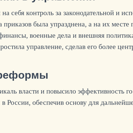
л на себя контроль за законодательной и и
а приказов была упразднена, а на их месте
финансы, военные дела и внешняя политика
ростила управление, сделав его более цен
 реформы
икаль власти и повысило эффективность го
в России, обеспечив основу для дальнейш