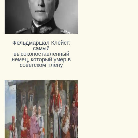
Фельдмаршал Клейст:
самый
высокопоставленный
немец, который умер в
советском плену