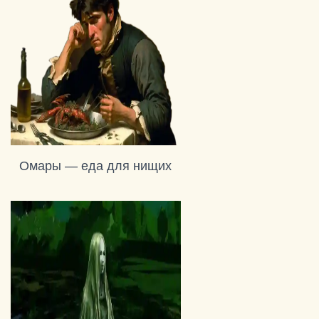
Омары — еда для нищих