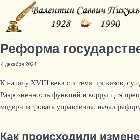
Реформа государстве
4 декабря 2024
К началу XVIII века система приказов, су
Разрозненность функций и коррупция препя
модернизировать управление, начал реформ
Как происходили измене