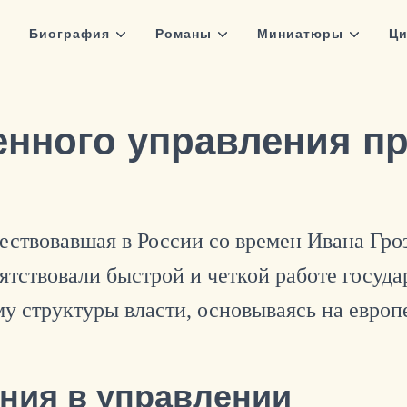
Биография
Романы
Миниатюры
Ци
нного управления пр
ществовавшая в России со времен Ивана Гро
тствовали быстрой и четкой работе госуда
у структуры власти, основываясь на европ
ния в управлении