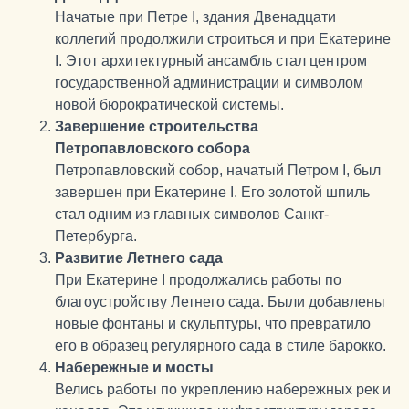
Начатые при Петре I, здания Двенадцати
коллегий продолжили строиться и при Екатерине
I. Этот архитектурный ансамбль стал центром
государственной администрации и символом
новой бюрократической системы.
Завершение строительства
Петропавловского собора
Петропавловский собор, начатый Петром I, был
завершен при Екатерине I. Его золотой шпиль
стал одним из главных символов Санкт-
Петербурга.
Развитие Летнего сада
При Екатерине I продолжались работы по
благоустройству Летнего сада. Были добавлены
новые фонтаны и скульптуры, что превратило
его в образец регулярного сада в стиле барокко.
Набережные и мосты
Велись работы по укреплению набережных рек и