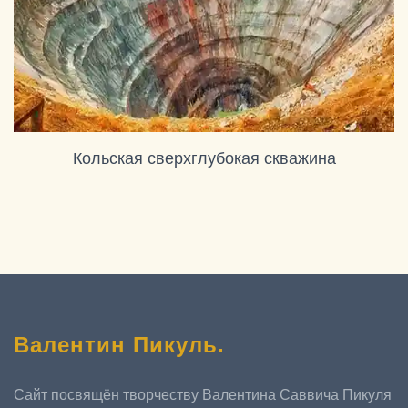
Кольская сверхглубокая скважина
Валентин Пикуль
.
Сайт посвящён творчеству Валентина Саввича Пикуля